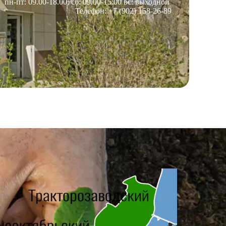
пн-пт: 09.00-18.00; сб: 09:00-15:00 вс: выходной
Телефон: +7 (902) 158-26-89