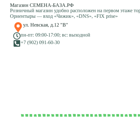
Магазин СЕМЕНА-БАЗА.РФ
Розничный магазин удобно расположен на первом этаже то
Ориентыры — вход «Чижик», «DNS», «FIX prise»
ул. Невская, д.12 "В"
пн-пт: 09:00-17:00; вс: выходной
+7 (902) 091-60-30