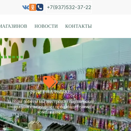
+7(937)532-37-22
МАГАЗИНОВ
НОВОСТИ
КОНТАКТЫ
26 ЛЕТ НА РЫНКЕ
За годы работы мы выстроили партнерские
отношения с ведущими производителями и
компаниями.