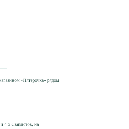
 магазином «Пятёрочка» рядом
и 4-х Связистов, на