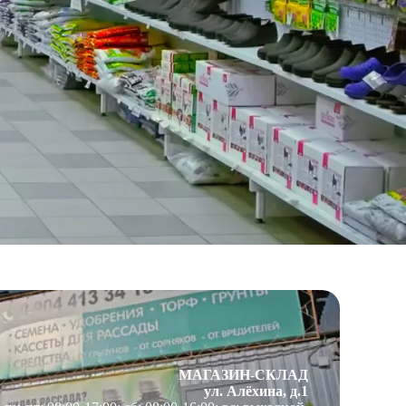
МАГАЗИН-СКЛАД
ул. Алёхина, д.1