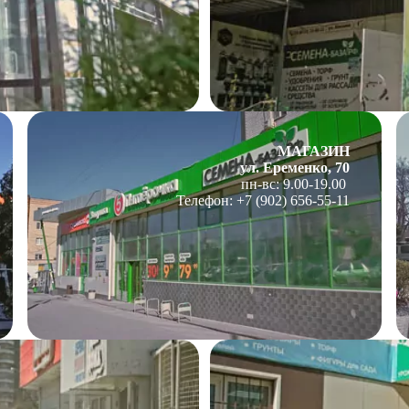
МАГАЗИН
ул. Еременко, 70
пн-вс: 9.00-19.00
Телефон: +7 (902) 656-55-11