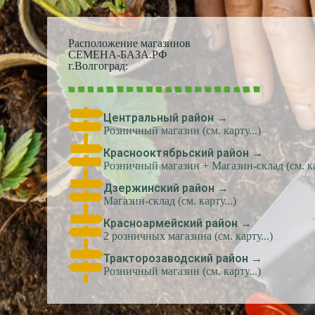
Расположение магазинов
СЕМЕНА-БАЗА.РФ
г.Волгоград:
Центральный район →
Розничный магазин (см. карту...)
Краснооктябрьский район →
Розничный магазин + Магазин-склад (см. кар
Дзержинский район →
Магазин-склад (см. карту...)
Красноармейский район →
2 розничных магазина (см. карту...)
Тракторозаводский район →
Розничный магазин (см. карту...)