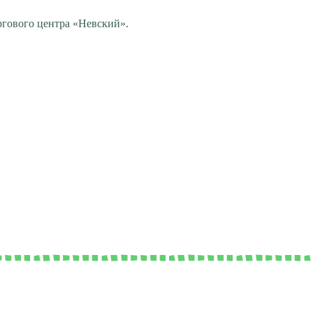
ргового центра «Невский».