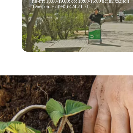
пн-пт: 10.00-19.00; сб: 10:00-15:00 вс: выходной
Телефон: +7 (995) 424-71-71